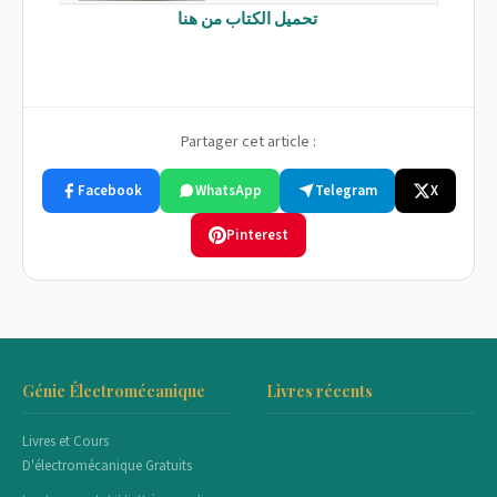
تحميل الكتاب من هنا
Partager cet article :
Facebook
WhatsApp
Telegram
X
Pinterest
Génie Électromécanique
Livres récents
Livres et Cours
D'électromécanique Gratuits