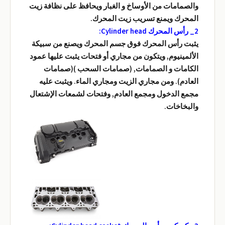
والصمامات من الأوساخ و الغبار ويحافظ على نظافة زيت
المحرك ويمنع تسريب زيت المحرك.
2_ رأس المحرك Cylinder head:
يثبت رأس المحرك فوق جسم المحرك ويصنع من سبيكة
الألمينيوم, ويتكون من مجاري أو فتحات يثبت عليها عمود
الكامات و الصمامات, (صمامات السحب )(صمامات
العادم). ومن مجاري الزيت ومجاري الماء. ويثبت عليه
مجمع الدخول ومجمع العادم, وفتحات لشمعات الإشتعال
والبخاخات.