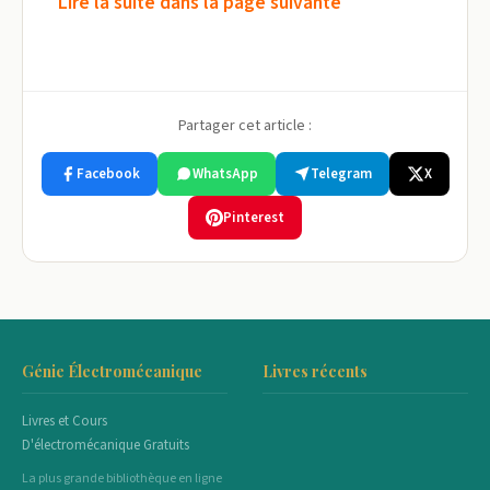
Lire la suite dans la page suivante
Partager cet article :
Facebook
WhatsApp
Telegram
X
Pinterest
Génie Électromécanique
Livres récents
Livres et Cours
D'électromécanique Gratuits
La plus grande bibliothèque en ligne