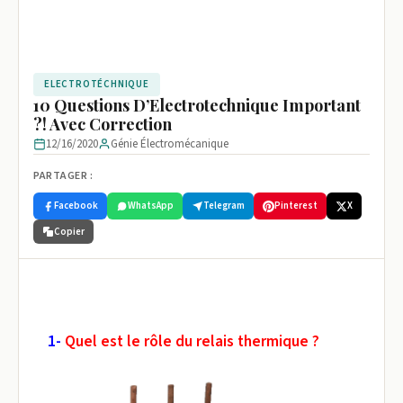
ELECTROTÉCHNIQUE
10 Questions D’Electrotechnique Important
?! Avec Correction
12/16/2020
Génie Électromécanique
PARTAGER :
Facebook
WhatsApp
Telegram
Pinterest
X
Copier
1-
Quel est le rôle du relais thermique ?