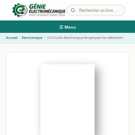
☰ Menu
Accueil
›
Electronique
›
15 Circuits électronique Simple pour les débutants
Image non disponible