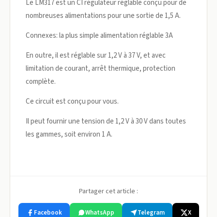
Le LM317 est un CI régulateur réglable conçu pour de
nombreuses alimentations pour une sortie de 1,5 A.
Connexes: la plus simple alimentation réglable 3A
En outre, il est réglable sur 1,2 V à 37 V, et avec
limitation de courant, arrêt thermique, protection
complète.
Ce circuit est conçu pour vous.
Il peut fournir une tension de 1,2 V à 30 V dans toutes
les gammes, soit environ 1 A.
Partager cet article :
Facebook
WhatsApp
Telegram
X