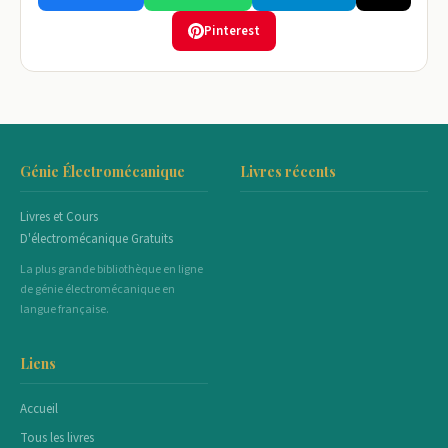
Pinterest
Génie Électromécanique
Livres récents
Livres et Cours
D'électromécanique Gratuits
La plus grande bibliothèque en ligne
de génie électromécanique en
langue française.
Liens
Accueil
Tous les livres