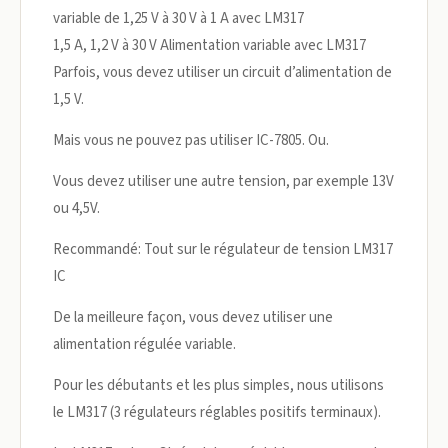
variable de 1,25 V à 30 V à 1 A avec LM317
1,5 A, 1,2 V à 30 V Alimentation variable avec LM317
Parfois, vous devez utiliser un circuit d’alimentation de
1,5 V.
Mais vous ne pouvez pas utiliser IC-7805. Ou.
Vous devez utiliser une autre tension, par exemple 13V
ou 4,5V.
Recommandé: Tout sur le régulateur de tension LM317
IC
De la meilleure façon, vous devez utiliser une
alimentation régulée variable.
Pour les débutants et les plus simples, nous utilisons
le LM317 (3 régulateurs réglables positifs terminaux).