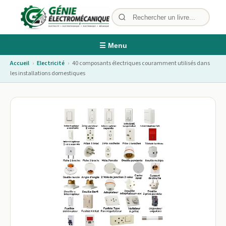
☰ Menu
Accueil
›
Electricité
›
40 composants électriques couramment utilisés dans
les installations domestiques