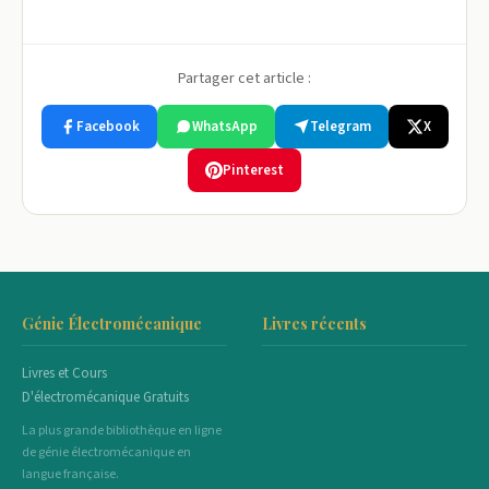
Partager cet article :
Facebook
WhatsApp
Telegram
X
Pinterest
Génie Électromécanique
Livres récents
Livres et Cours
D'électromécanique Gratuits
La plus grande bibliothèque en ligne
de génie électromécanique en
langue française.