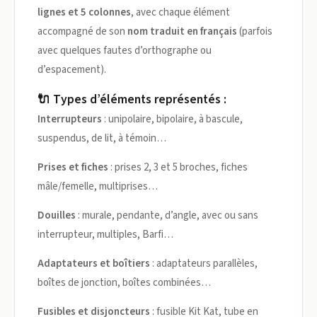
lignes et 5 colonnes
, avec chaque élément
accompagné de son
nom traduit en français
(parfois
avec quelques fautes d’orthographe ou
d’espacement).
🔌 Types d’éléments représentés :
Interrupteurs
: unipolaire, bipolaire, à bascule,
suspendus, de lit, à témoin…
Prises et fiches
: prises 2, 3 et 5 broches, fiches
mâle/femelle, multiprises…
Douilles
: murale, pendante, d’angle, avec ou sans
interrupteur, multiples, Barfi…
Adaptateurs et boîtiers
: adaptateurs parallèles,
boîtes de jonction, boîtes combinées…
Fusibles et disjoncteurs
: fusible Kit Kat, tube en