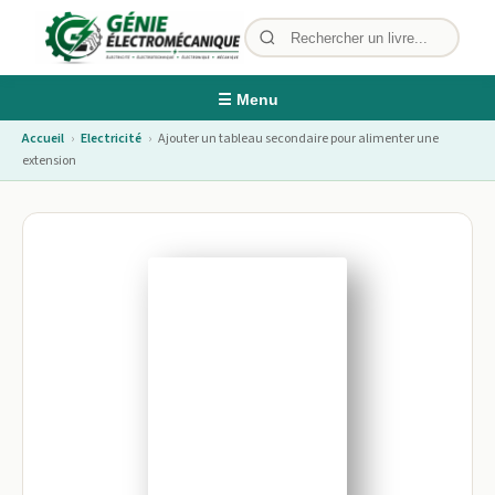
☰ Menu
Accueil
›
Electricité
›
Ajouter un tableau secondaire pour alimenter une
extension
Image non disponible