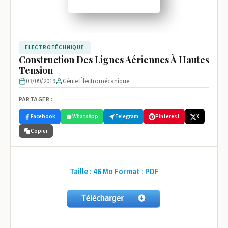
ELECTROTÉCHNIQUE
Construction Des Lignes Aériennes À Hautes
Tension
03/09/2019
Génie Électromécanique
PARTAGER :
Facebook
WhatsApp
Telegram
Pinterest
X
Copier
Taille : 46 Mo Format : PDF