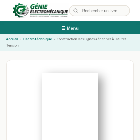
☰ Menu
Accueil
›
Electrotéchnique
›
Construction Des Lignes Aériennes À Hautes
Tension
Image non disponible