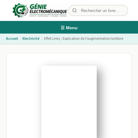
☰ Menu
Accueil
›
Electricité
›
Effet Linky : Explication de l’augmentation tarifaire
Image non disponible