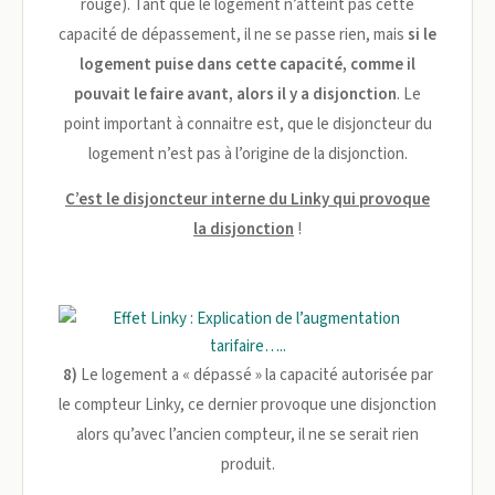
rouge). Tant que le logement n’atteint pas cette
capacité de dépassement, il ne se passe rien, mais
si le
logement puise dans cette capacité, comme il
pouvait le faire avant, alors il y a disjonction
. Le
point important à connaitre est, que le disjoncteur du
logement n’est pas à l’origine de la disjonction.
C’est le disjoncteur interne du Linky qui provoque
la disjonction
!
8)
Le logement a « dépassé » la capacité autorisée par
le compteur Linky, ce dernier provoque une disjonction
alors qu’avec l’ancien compteur, il ne se serait rien
produit.