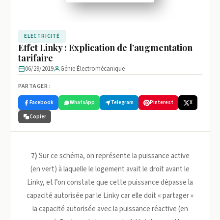
ELECTRICITÉ
Effet Linky : Explication de l’augmentation
tarifaire
06/29/2019
Génie Électromécanique
PARTAGER :
Facebook
WhatsApp
Telegram
Pinterest
X
Copier
7)
Sur ce schéma, on représente la puissance active
(en vert) à laquelle le logement avait le droit avant le
Linky, et l’on constate que cette puissance dépasse la
capacité autorisée par le Linky car elle doit « partager »
la capacité autorisée avec la puissance réactive (en