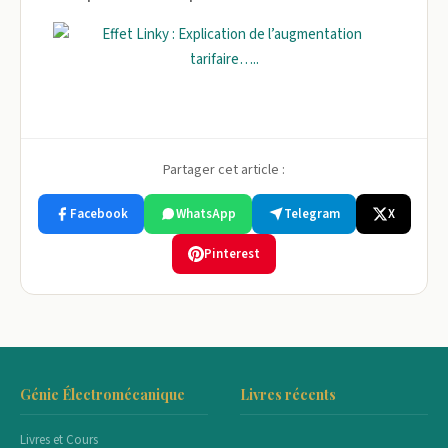
Partager cet article :
Facebook
WhatsApp
Telegram
X
Pinterest
Génie Électromécanique
Livres récents
Livres et Cours