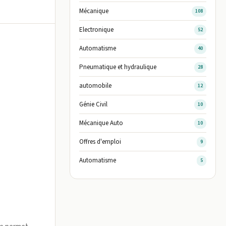
Mécanique
108
Electronique
52
Automatisme
40
Pneumatique et hydraulique
28
automobile
12
Génie Civil
10
Mécanique Auto
10
Offres d'emploi
9
Automatisme
5