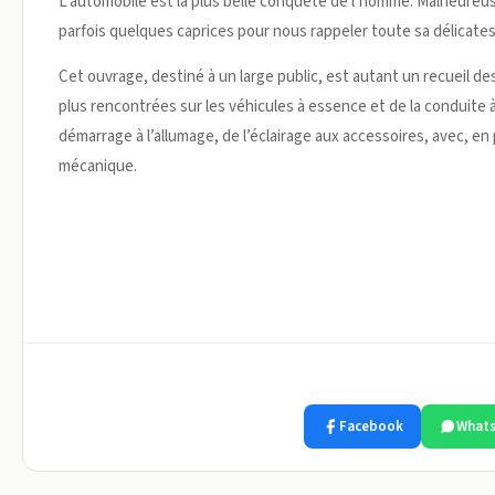
L’automobile est la plus belle conquête de l’homme. Malheureu
parfois quelques caprices pour nous rappeler toute sa délicate
Cet ouvrage, destiné à un large public, est autant un recueil 
plus rencontrées sur les véhicules à essence et de la conduite à 
démarrage à l’allumage, de l’éclairage aux accessoires, avec, en
mécanique.
Facebook
What