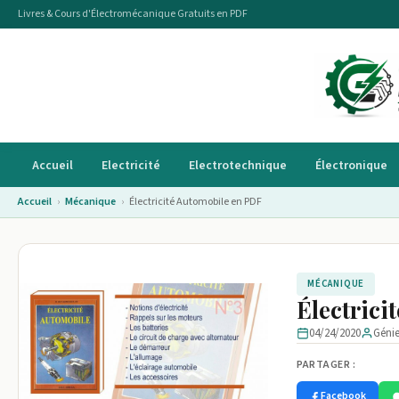
Livres & Cours d'Électromécanique Gratuits en PDF
Accueil
Electricité
Electrotechnique
Électronique
Accueil
›
Mécanique
›
Électricité Automobile en PDF
MÉCANIQUE
Électrici
04/24/2020
Géni
PARTAGER :
Facebook