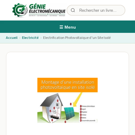
☰ Menu
Accueil
›
Electricité
›
Electrification Photovoltaïque d’un Site Isolé