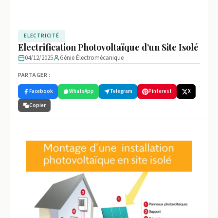
ELECTRICITÉ
Electrification Photovoltaïque d’un Site Isolé
04/12/2025
Génie Électromécanique
PARTAGER :
Facebook
WhatsApp
Telegram
Pinterest
X
Copier