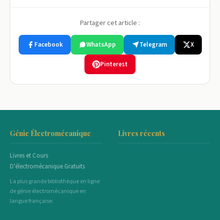
Partager cet article :
Facebook
WhatsApp
Telegram
X
Pinterest
Génie Électromécanique
Livres récents
Livres et Cours
D'électromécanique Gratuits
La plus grande bibliothèque en ligne
de génie électromécanique en
langue française.