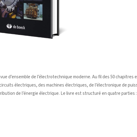
vue d’ensemble de l’électrotechnique moderne. Au fil des 50 chapitres
s circuits électriques, des machines électriques, de l’électronique de puis
bution de l’énergie électrique. Le livre est structuré en quatre parties :