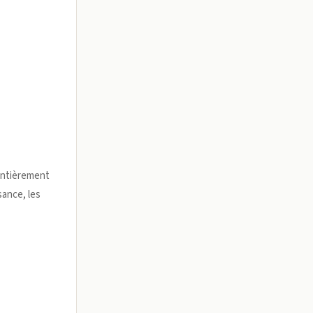
 entièrement
sance, les