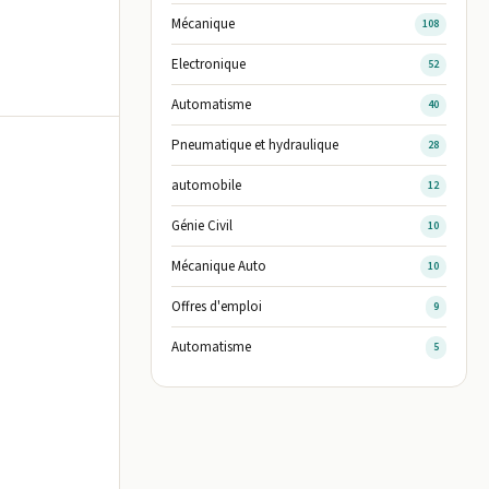
Mécanique
108
Electronique
52
Automatisme
40
Pneumatique et hydraulique
28
automobile
12
Génie Civil
10
Mécanique Auto
10
Offres d'emploi
9
Automatisme
5