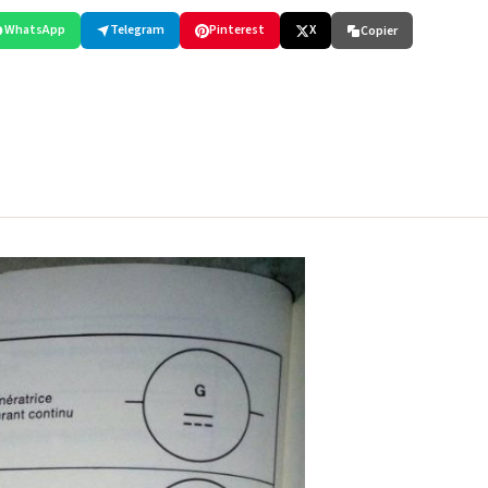
WhatsApp
Telegram
Pinterest
X
Copier