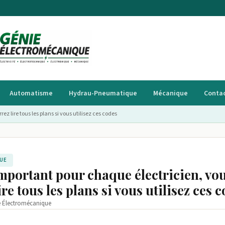
Automatisme
Hydrau-Pneumatique
Mécanique
Conta
z lire tous les plans si vous utilisez ces codes
UE
mportant pour chaque électricien, vo
re tous les plans si vous utilisez ces 
e Électromécanique