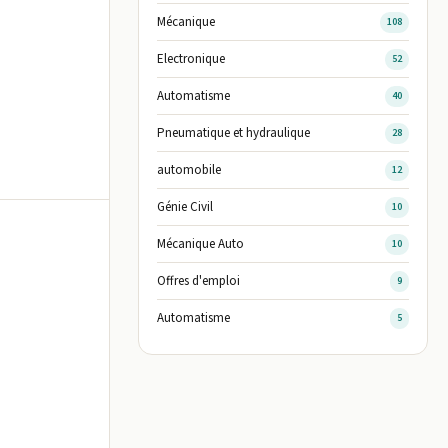
Mécanique
108
Electronique
52
Automatisme
40
Pneumatique et hydraulique
28
automobile
12
Génie Civil
10
Mécanique Auto
10
Offres d'emploi
9
Automatisme
5