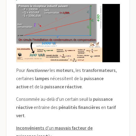
Pour
fonctionner
les
moteurs
, les
transformateurs
,
certaines
lampes
nécessitent de la
puissance
active
et de la
puissance réactive
.
Consommée au-delà d’un certain seuil la
puissance
réactive
entraine des
pénalités financières
en
tarif
vert
.
Inconvénients
d’un
mauvais facteur de