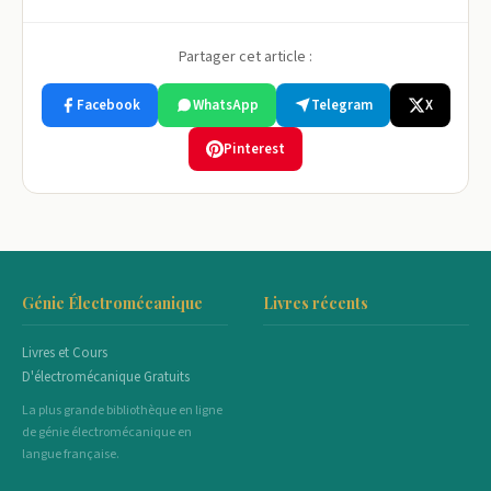
Partager cet article :
Facebook
WhatsApp
Telegram
X
Pinterest
Génie Électromécanique
Livres récents
Livres et Cours
D'électromécanique Gratuits
La plus grande bibliothèque en ligne
de génie électromécanique en
langue française.