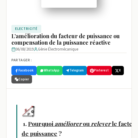
ELECTRICITÉ
L’amélioration du facteur de puissance ou
compensation de la puissance réactive
06/08/2019
Génie Électromécanique
PARTAGER :
Facebook
WhatsApp
Telegram
Pinterest
X
Copier
1.
Pourquoi
améliorer
ou
relever
le
facteu
de puissance
?