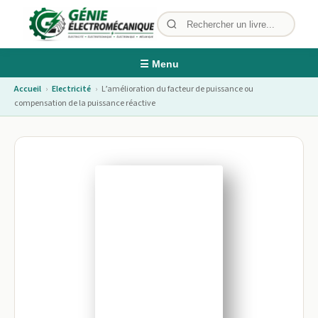
☰ Menu
Accueil
›
Electricité
›
L’amélioration du facteur de puissance ou
compensation de la puissance réactive
Image non disponible