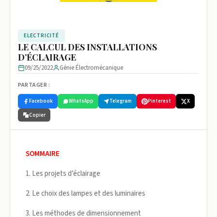
ELECTRICITÉ
LE CALCUL DES INSTALLATIONS
D’ÉCLAIRAGE
09/25/2022
Génie Électromécanique
PARTAGER :
Facebook
WhatsApp
Telegram
Pinterest
X
Copier
SOMMAIRE
1. Les projets d’éclairage
2. Le choix des lampes et des luminaires
3. Les méthodes de dimensionnement