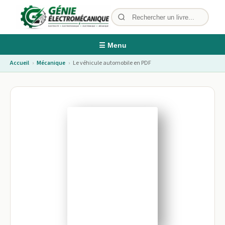
☰ Menu
Accueil
›
Mécanique
›
Le véhicule automobile en PDF
Image non disponible