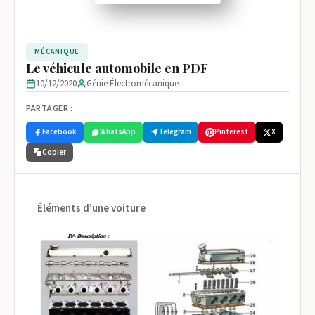
MÉCANIQUE
Le véhicule automobile en PDF
10/12/2020
Génie Électromécanique
PARTAGER :
Facebook
WhatsApp
Telegram
Pinterest
X
Copier
Éléments d’une voiture