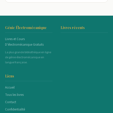
Génie Électromécanique
Livres récents
Livres et Cours
D'électromécanique Gratuits
La plus grande bibliothèque en ligne
de génie électromécanique en
langue française.
Liens
Accueil
Tous les livres
Contact
Confidentialité