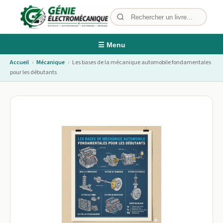
☰ Menu
Accueil
›
Mécanique
›
Les bases de la mécanique automobile fondamentales
pour les débutants