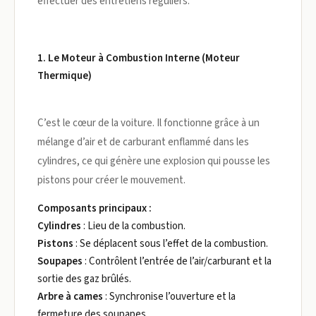
effectuer des entretiens réguliers.
1. Le Moteur à Combustion Interne (Moteur
Thermique)
C’est le cœur de la voiture. Il fonctionne grâce à un
mélange d’air et de carburant enflammé dans les
cylindres, ce qui génère une explosion qui pousse les
pistons pour créer le mouvement.
Composants principaux :
Cylindres
: Lieu de la combustion.
Pistons
: Se déplacent sous l’effet de la combustion.
Soupapes
: Contrôlent l’entrée de l’air/carburant et la
sortie des gaz brûlés.
Arbre à cames
: Synchronise l’ouverture et la
fermeture des soupapes.