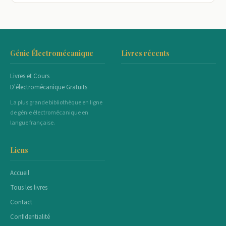
Génie Électromécanique
Livres récents
Livres et Cours
D'électromécanique Gratuits
La plus grande bibliothèque en ligne
de génie électromécanique en
langue française.
Liens
Accueil
Tous les livres
Contact
Confidentialité