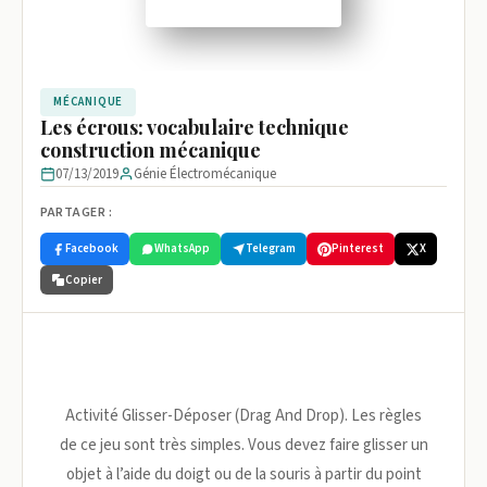
MÉCANIQUE
Les écrous: vocabulaire technique
construction mécanique
07/13/2019
Génie Électromécanique
PARTAGER :
Facebook
WhatsApp
Telegram
Pinterest
X
Copier
Activité Glisser-Déposer (Drag And Drop). Les règles
de ce jeu sont très simples. Vous devez faire glisser un
objet à l’aide du doigt ou de la souris à partir du point