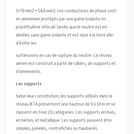
3×70 mm2 + 54,6 mm2. Les conducteurs de phase sont
en aluminium protégés par une gaine isolante en
polyéthylène réticulé tandis que le neutre est en
almélec sans gaine isolante et est mise à la terre afin
d’éviter les
surtensions en cas de rupture du neutre. Le réseau
aérien est construit à partir de câbles, de supports et
d’armements.
Les supports
Selon leur constitution, les supports utilisés dans le
réseau BTA présentent une hauteur de 9 à 10 m et se
classent en trois (3) catégories. Les supports en bois,
en béton, et métallique. Les supports peuvent être
simples, jumelés, contrefichés ou haubanés.