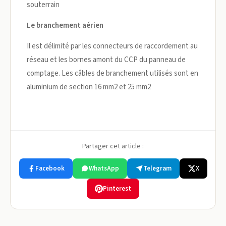
souterrain
Le branchement aérien
Il est délimité par les connecteurs de raccordement au
réseau et les bornes amont du CCP du panneau de
comptage. Les câbles de branchement utilisés sont en
aluminium de section 16 mm2 et 25 mm2
Partager cet article :
Facebook
WhatsApp
Telegram
X
Pinterest