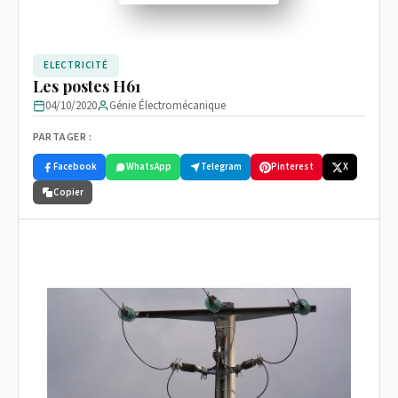
ELECTRICITÉ
Les postes H61
04/10/2020
Génie Électromécanique
PARTAGER :
Facebook
WhatsApp
Telegram
Pinterest
X
Copier