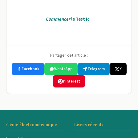
Commencer
le Test Ici
Partager cet article :
Facebook
WhatsApp
Telegram
X
Pinterest
Génie Électromécanique
Livres récents