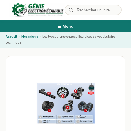
☰ Menu
Accueil
›
Mécanique
›
Les types d’engrenages. Exercices de vocabulaire
technique