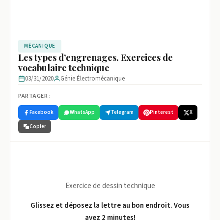
MÉCANIQUE
Les types d’engrenages. Exercices de
vocabulaire technique
03/31/2020
Génie Électromécanique
PARTAGER :
Facebook
WhatsApp
Telegram
Pinterest
X
Copier
Exercice de dessin technique
Glissez et déposez la lettre au bon endroit. Vous
avez 2 minutes!