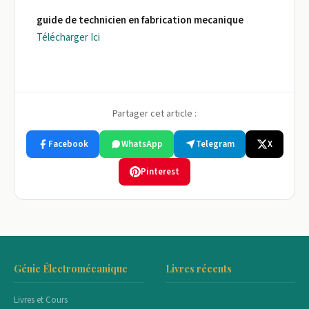
guide de technicien en fabrication mecanique
Télécharger Ici
Partager cet article :
Facebook
WhatsApp
Telegram
X
Pinterest
Génie Électromécanique
Livres récents
Livres et Cours