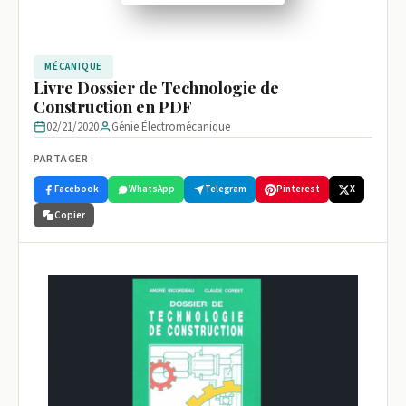
MÉCANIQUE
Livre Dossier de Technologie de
Construction en PDF
02/21/2020
Génie Électromécanique
PARTAGER :
Facebook
WhatsApp
Telegram
Pinterest
X
Copier