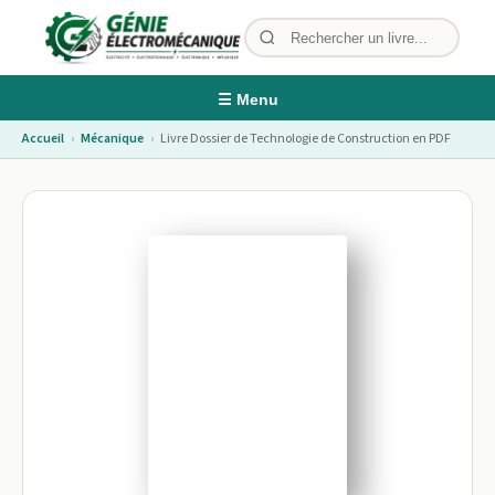
☰ Menu
Accueil
›
Mécanique
›
Livre Dossier de Technologie de Construction en PDF
Image non disponible