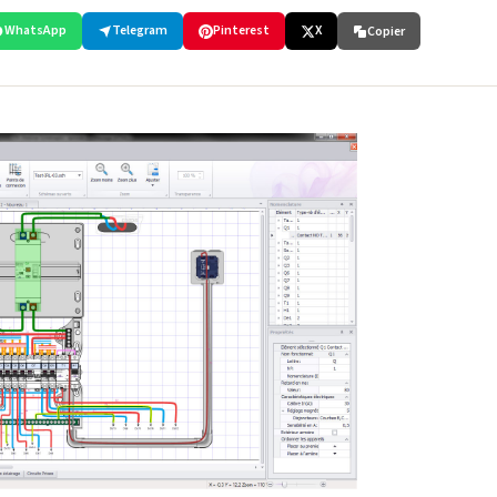
WhatsApp
Telegram
Pinterest
X
Copier