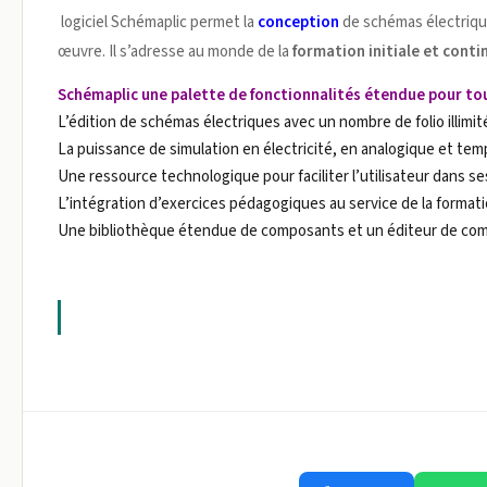
logiciel Schémaplic permet la
conception
de schémas électriqu
œuvre. Il s’adresse au monde de la
formation initiale et conti
Schémaplic une palette de fonctionnalités étendue pour to
L’édition de schémas électriques avec un nombre de folio illimit
La puissance de simulation en électricité, en analogique et te
Une ressource technologique pour faciliter l’utilisateur dans s
L’intégration d’exercices pédagogiques au service de la formati
Une bibliothèque étendue de composants et un éditeur de comp