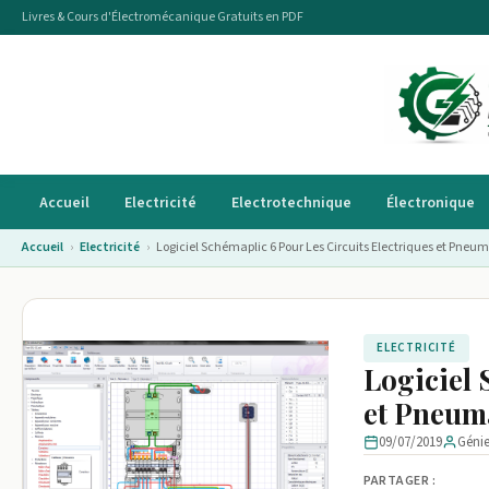
Livres & Cours d'Électromécanique Gratuits en PDF
Accueil
Electricité
Electrotechnique
Électronique
Accueil
›
Electricité
›
Logiciel Schémaplic 6 Pour Les Circuits Electriques et Pneu
ELECTRICITÉ
Logiciel 
et Pneum
09/07/2019
Géni
PARTAGER :