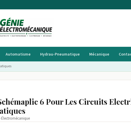
Automatisme
Hydrau-Pneumatique
Mécanique
Conta
matiques
Schémaplic 6 Pour Les Circuits Elect
atiques
e Électromécanique