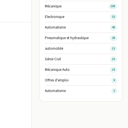
Mécanique
108
Electronique
52
Automatisme
40
Pneumatique et hydraulique
28
automobile
12
Génie Civil
10
Mécanique Auto
10
Offres d'emploi
9
Automatisme
5