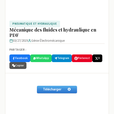
PNEUMATIQUE ET HYDRAULIQUE
Mécanique des fluides et hydraulique en
PDF
03/27/2019
Génie Électromécanique
PARTAGER :
Facebook
WhatsApp
Telegram
Pinterest
X
Copier