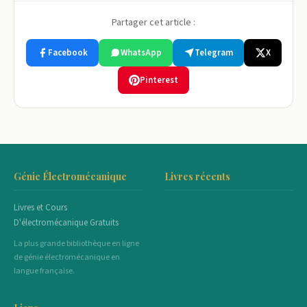
Partager cet article :
Facebook
WhatsApp
Telegram
X
Pinterest
Génie Électromécanique
Livres récents
Livres et Cours
D'électromécanique Gratuits
La plus grande bibliothèque en ligne
de génie électromécanique en
langue française.