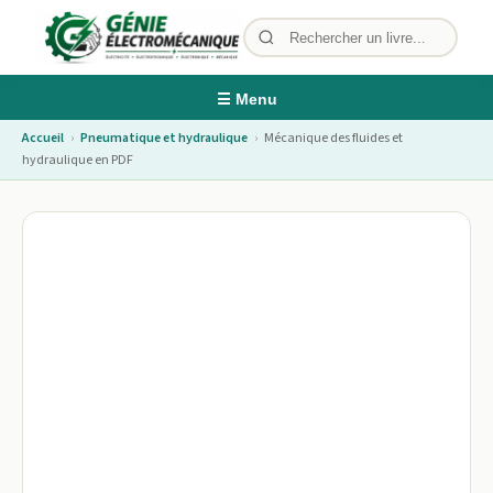
☰ Menu
Accueil
›
Pneumatique et hydraulique
›
Mécanique des fluides et
hydraulique en PDF