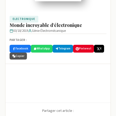
ELECTRONIQUE
Monde incroyable d’électronique
03/18/2019
Génie Électromécanique
PARTAGER :
Facebook
WhatsApp
Telegram
Pinterest
X
Copier
Partager cet article :