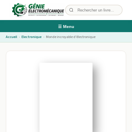
☰ Menu
Accueil
›
Electronique
›
Monde incroyable d’électronique
Image non disponible