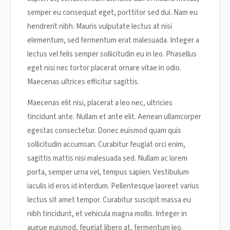
semper eu consequat eget, porttitor sed dui. Nam eu
hendrerit nibh. Mauris vulputate lectus at nisi
elementum, sed fermentum erat malesuada. Integer a
lectus vel felis semper sollicitudin eu in leo. Phasellus
eget nisi nec tortor placerat ornare vitae in odio.
Maecenas ultrices efficitur sagittis.
Maecenas elit nisi, placerat a leo nec, ultricies
tincidunt ante. Nullam et ante elit. Aenean ullamcorper
egestas consectetur. Donec euismod quam quis
sollicitudin accumsan. Curabitur feugiat orci enim,
sagittis mattis nisi malesuada sed. Nullam ac lorem
porta, semper urna vel, tempus sapien. Vestibulum
iaculis id eros id interdum. Pellentesque laoreet varius
lectus sit amet tempor. Curabitur suscipit massa eu
nibh tincidunt, et vehicula magna mollis. Integer in
augue euismod, feugiat libero at, fermentum leo.