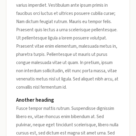
varius imperdiet. Vestibulum ante ipsum primis in
faucibus orci luctus et ultrices posuere cubilia curae;
Nam dictum feugiat rutrum. Mauris eu tempor felis.
Praesent quis lectus a urna scelerisque pellentesque.
Ut pellentesque ligula a lorem posuere volutpat.
Praesent vitae enim elementum, malesuada metus in,
pharetra turpis. Pellentesque ut mauris ut purus
congue malesuada vitae ut quam. In pretium, ipsum
non interdum sollicitudin, elit nunc porta massa, vitae
venenatis metus nisl ut ligula. Sed aliquet nibh arcu, at
convallis nisl fermentum id.
Another heading
Fusce tempor mattis rutrum. Suspendisse dignissim
libero ex, vitae rhoncus enim bibendum at. Sed
pulvinar, neque eget tincidunt scelerisque, libero nulla
cursus est, sed dictum est magna sit amet urna. Sed