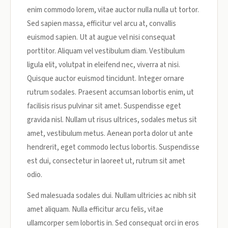
enim commodo lorem, vitae auctor nulla nulla ut tortor.
Sed sapien massa, efficitur vel arcu at, convallis
euismod sapien. Ut at augue vel nisi consequat
porttitor. Aliquam vel vestibulum diam. Vestibulum
ligula elit, volutpat in eleifend nec, viverra at nisi.
Quisque auctor euismod tincidunt. Integer ornare
rutrum sodales. Praesent accumsan lobortis enim, ut
facilisis risus pulvinar sit amet. Suspendisse eget
gravida nisl. Nullam ut risus ultrices, sodales metus sit
amet, vestibulum metus. Aenean porta dolor ut ante
hendrerit, eget commodo lectus lobortis. Suspendisse
est dui, consectetur in laoreet ut, rutrum sit amet
odio.
Sed malesuada sodales dui. Nullam ultricies ac nibh sit
amet aliquam. Nulla efficitur arcu felis, vitae
ullamcorper sem lobortis in. Sed consequat orci in eros