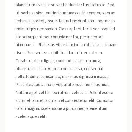
blandit urna velit, non vestibulum lectus luctus id. Sed
ut porta sapien, eu tincidunt massa. In semper, sem ac
vehicula laoreet, ipsum tellus tincidunt arcu, nec mollis
enim turpis nec sapien. Class aptent taciti sociosqu ad
litora torquent per conubia nostra, per inceptos
himenaeos. Phasellus vitae faucibus nibh, vitae aliquam
risus. Praesent suscipit tincidunt dui eu rutrum.
Curabitur dolor ligula, commodo vitae rutrum a,
pharetra ac diam. Aenean orci massa, consequat
sollicitudin accumsan eu, maximus dignissim massa.
Pellentesque semper vulputate risus non maximus.
Nullam eget velit in leo rutrum vehicula. Pellentesque
sit amet pharetra urna, vel consectetur elit. Curabitur
lorem magna, scelerisque a purus nec, elementum
scelerisque velit.