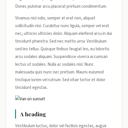
Donec pulvinar arcu placerat pretium condimentum.
Vivamus nisl odio, semper at erat non, aliquet
sollicitudin nisi. Curabitur nunc ligula, semper vel erat
nec, ultrices ultricies dolor. Aliquam eleifend arcu in dui
tincidunt pharetra. Sed nec mattis urna. Vestibulum
sed leo tellus. Quisque finibus feugiat leo, eu lobortis
arcu sodales aliquam. Suspendisse viverra accumsan
lectus ut sodales. Nulla ac sodales nisl. Nunc
malesuada quis nunc nec pretium. Mauris euismod
tristique lorem vel rutrum. Sed vitae tortor et dolor
tincidunt egestas.
A heading
Vestibulum luctus, dolor vel facilisis egestas, augue