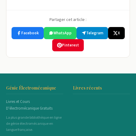
Partager cet article :
Facebook
WhatsApp
Telegram
X
Pinterest
Génie Électromécanique
Livres récents
Livres et Cours
D'électromécanique Gratuits
La plus grande bibliothèque en ligne
de génie électromécanique en
langue française.