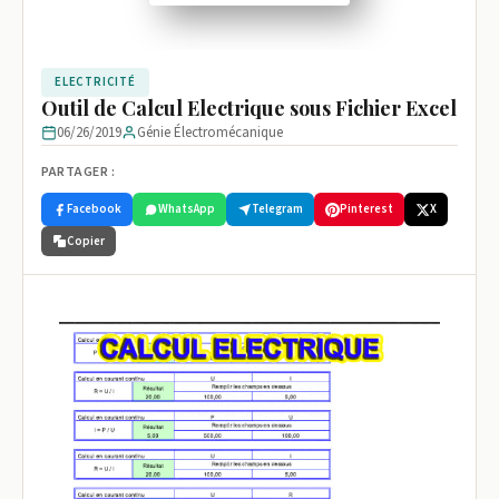
ELECTRICITÉ
Outil de Calcul Electrique sous Fichier Excel
06/26/2019
Génie Électromécanique
PARTAGER :
Facebook
WhatsApp
Telegram
Pinterest
X
Copier