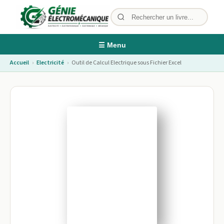
☰ Menu
Accueil
›
Electricité
›
Outil de Calcul Electrique sous Fichier Excel
Image non disponible