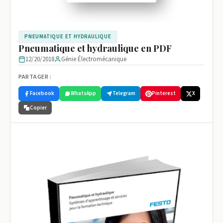
PNEUMATIQUE ET HYDRAULIQUE
Pneumatique et hydraulique en PDF
12/20/2018
Génie Électromécanique
PARTAGER :
Facebook
WhatsApp
Telegram
Pinterest
X
Copier