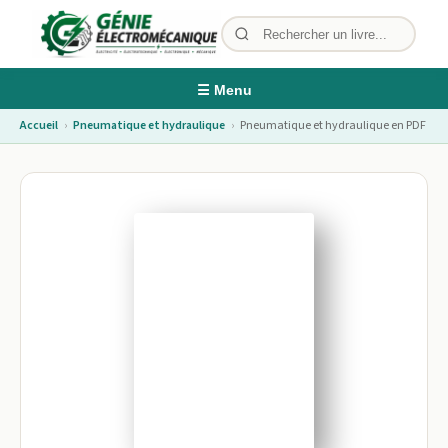
☰ Menu
Accueil
›
Pneumatique et hydraulique
›
Pneumatique et hydraulique en PDF
Image non disponible