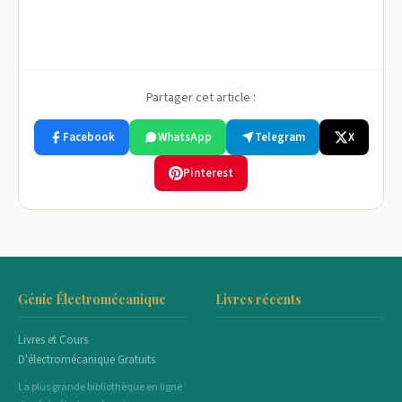
Partager cet article :
Facebook
WhatsApp
Telegram
X
Pinterest
Génie Électromécanique
Livres récents
Livres et Cours
D'électromécanique Gratuits
La plus grande bibliothèque en ligne