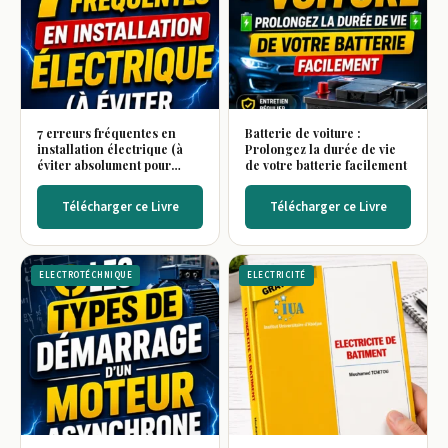
7 erreurs fréquentes en
Batterie de voiture :
installation électrique (à
Prolongez la durée de vie
éviter absolument pour
de votre batterie facilement
votre sécurité)
Télécharger ce Livre
Télécharger ce Livre
ELECTROTÉCHNIQUE
ELECTRICITÉ