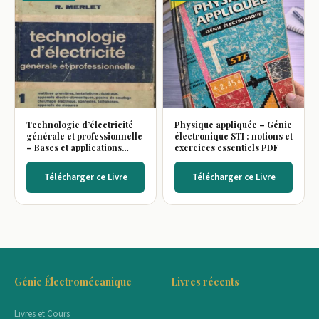
Technologie d’électricité
Physique appliquée – Génie
générale et professionnelle
électronique STI : notions et
– Bases et applications
exercices essentiels PDF
pratiques
Télécharger ce Livre
Télécharger ce Livre
Génie Électromécanique
Livres récents
Livres et Cours