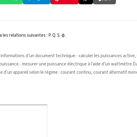
es relations suivantes : P. Q. S. φ.
es informations d’un document technique.- calculer les puissances active, 
 puissance.- mesurer une puissance électrique à l’aide d’un wattmètre.D
ue d’un appareil selon le régime : courant continu, courant alternatif mo