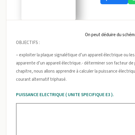
On peut déduire du schéma l
OBJECTIFS :
– exploiter la plaque signalétique d’un appareil électrique ou l
apparente d’un appareil électrique.- déterminer son facteur de
chapitre, nous allons apprendre à calculer la puissance électriq
courant alternatif triphasé.
PUISSANCE ELECTRIQUE ( UNITE SPECIFIQUE E3 ).