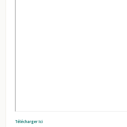
Télécharger Ici