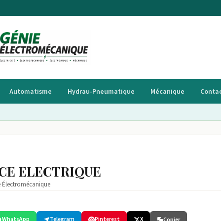
Automatisme
Hydrau-Pneumatique
Mécanique
Conta
CE ELECTRIQUE
e Électromécanique
WhatsApp
Telegram
Pinterest
X
Copier