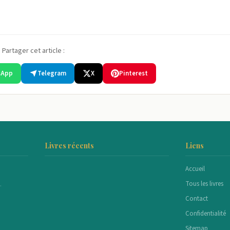
Partager cet article :
sApp
Telegram
X
Pinterest
Livres récents
Liens
Accueil
Tous les livres
.
Contact
Confidentialité
Sitemap