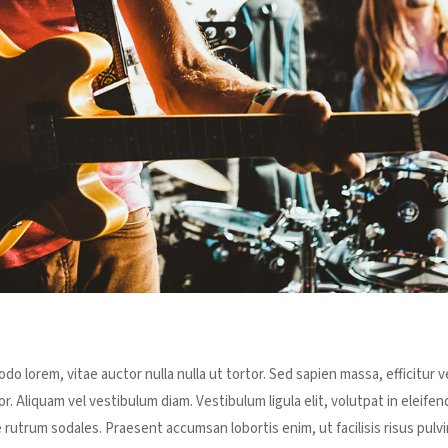
o lorem, vitae auctor nulla nulla ut tortor. Sed sapien massa, efficitur ve
r. Aliquam vel vestibulum diam. Vestibulum ligula elit, volutpat in eleifen
 rutrum sodales. Praesent accumsan lobortis enim, ut facilisis risus pulvi