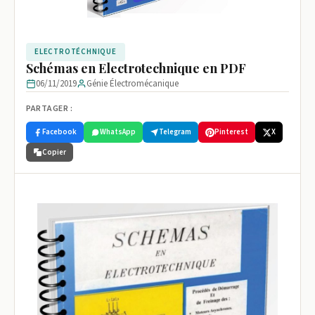
ELECTROTÉCHNIQUE
Schémas en Electrotechnique en PDF
06/11/2019
Génie Électromécanique
PARTAGER :
Facebook
WhatsApp
Telegram
Pinterest
X
Copier