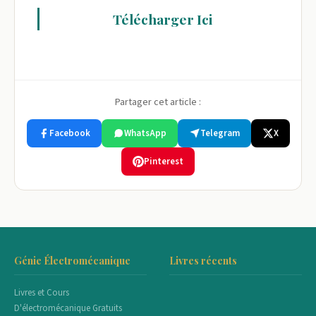
Télécharger Ici
Partager cet article :
Facebook
WhatsApp
Telegram
X
Pinterest
Génie Électromécanique
Livres récents
Livres et Cours
D'électromécanique Gratuits