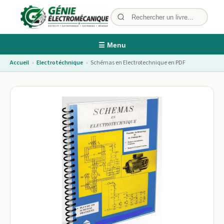
☰ Menu
Accueil
›
Electrotéchnique
›
Schémas en Electrotechnique en PDF