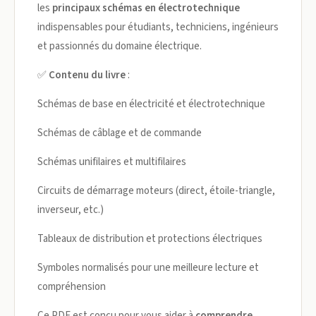
les
principaux schémas en électrotechnique
indispensables pour étudiants, techniciens, ingénieurs
et passionnés du domaine électrique.
✅
Contenu du livre
:
Schémas de base en électricité et électrotechnique
Schémas de câblage et de commande
Schémas unifilaires et multifilaires
Circuits de démarrage moteurs (direct, étoile-triangle,
inverseur, etc.)
Tableaux de distribution et protections électriques
Symboles normalisés pour une meilleure lecture et
compréhension
Ce PDF est conçu pour vous aider à
comprendre