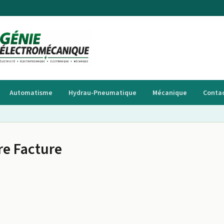
Automatisme
Hydrau-Pneumatique
Mécanique
Conta
re Facture