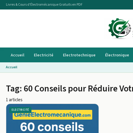
Livres & Cours d'Électromécanique Gratuits en PDF
Accueil
Electricité
Electrotechnique
Électronique
Accueil
Tag:
60 Conseils pour Réduire Vot
1 articles
ELECTRICITÉ