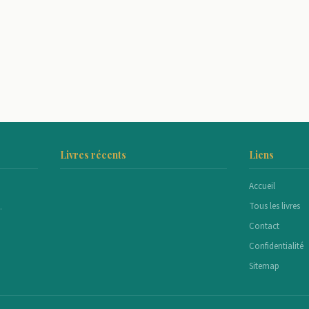
Livres récents
Liens
Accueil
Tous les livres
.
Contact
Confidentialité
Sitemap