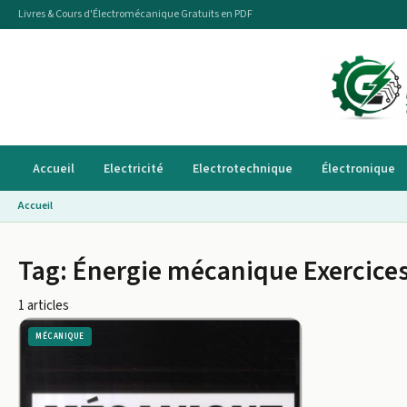
Livres & Cours d'Électromécanique Gratuits en PDF
Accueil
Electricité
Electrotechnique
Électronique
Accueil
Tag:
Énergie mécanique Exercices
1 articles
MÉCANIQUE