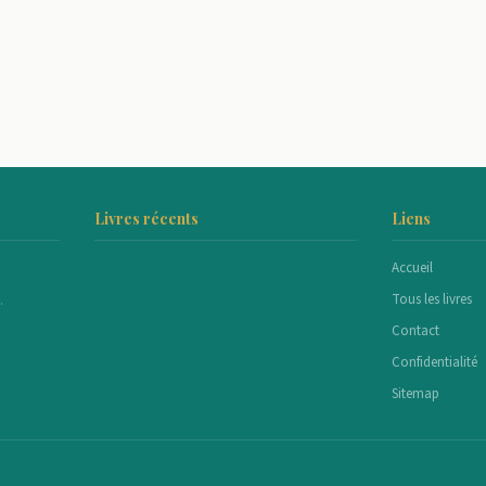
Livres récents
Liens
Accueil
Tous les livres
.
Contact
Confidentialité
Sitemap