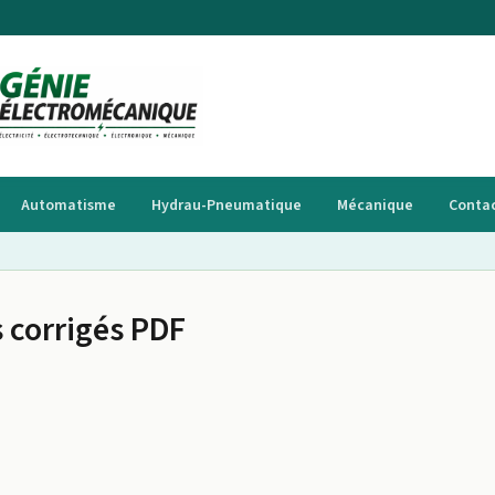
Automatisme
Hydrau-Pneumatique
Mécanique
Conta
 corrigés PDF