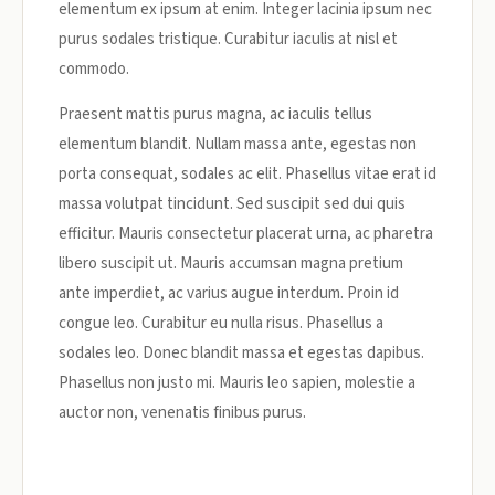
elementum ex ipsum at enim. Integer lacinia ipsum nec
purus sodales tristique. Curabitur iaculis at nisl et
commodo.
Praesent mattis purus magna, ac iaculis tellus
elementum blandit. Nullam massa ante, egestas non
porta consequat, sodales ac elit. Phasellus vitae erat id
massa volutpat tincidunt. Sed suscipit sed dui quis
efficitur. Mauris consectetur placerat urna, ac pharetra
libero suscipit ut. Mauris accumsan magna pretium
ante imperdiet, ac varius augue interdum. Proin id
congue leo. Curabitur eu nulla risus. Phasellus a
sodales leo. Donec blandit massa et egestas dapibus.
Phasellus non justo mi. Mauris leo sapien, molestie a
auctor non, venenatis finibus purus.