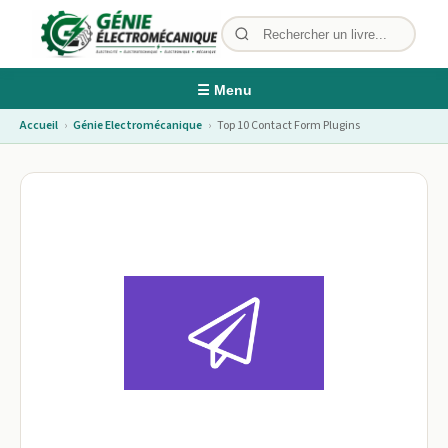
☰ Menu
Accueil
›
Génie Electromécanique
›
Top 10 Contact Form Plugins