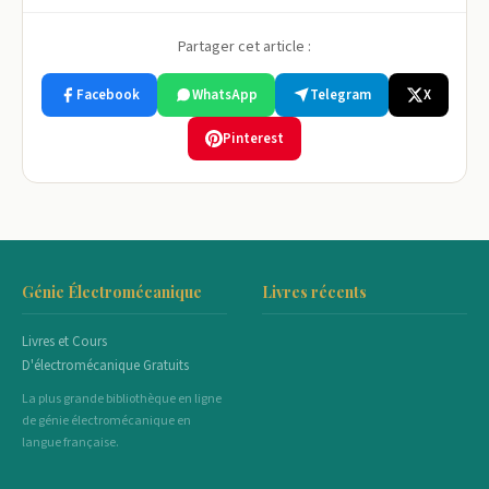
Partager cet article :
Facebook
WhatsApp
Telegram
X
Pinterest
Génie Électromécanique
Livres récents
Livres et Cours
D'électromécanique Gratuits
La plus grande bibliothèque en ligne
de génie électromécanique en
langue française.