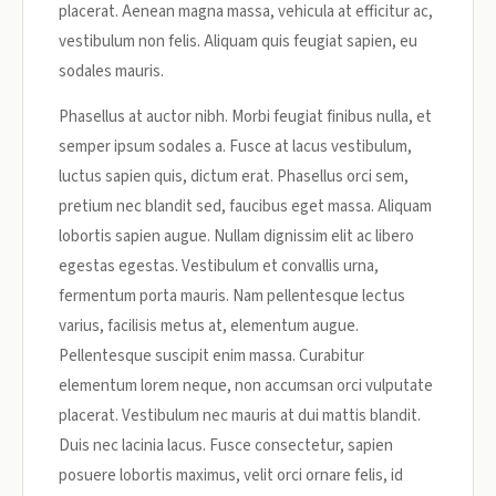
placerat. Aenean magna massa, vehicula at efficitur ac,
vestibulum non felis. Aliquam quis feugiat sapien, eu
sodales mauris.
Phasellus at auctor nibh. Morbi feugiat finibus nulla, et
semper ipsum sodales a. Fusce at lacus vestibulum,
luctus sapien quis, dictum erat. Phasellus orci sem,
pretium nec blandit sed, faucibus eget massa. Aliquam
lobortis sapien augue. Nullam dignissim elit ac libero
egestas egestas. Vestibulum et convallis urna,
fermentum porta mauris. Nam pellentesque lectus
varius, facilisis metus at, elementum augue.
Pellentesque suscipit enim massa. Curabitur
elementum lorem neque, non accumsan orci vulputate
placerat. Vestibulum nec mauris at dui mattis blandit.
Duis nec lacinia lacus. Fusce consectetur, sapien
posuere lobortis maximus, velit orci ornare felis, id