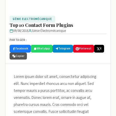
GÉNIE ELECTROMÉCANIQUE
Top 10 Contact Form Plugins
09/08/2018
Génie Électromécanique
PARTAGER :
Facebook
WhatsApp
Telegram
Pinterest
X
Copier
Lorem ipsum dolor sit amet, consectetur adipiscing
elit. Nunc imperdiet rhoncus arcu non aliquet. Sed
tempor mauris a purus porttitor, ac convallis arcu
venenatis. Donec lorem erat, ornare in augue at,
pharetra cursus mauris. Cras commodo orci vel
scelerisque convallis. Fusce sollicitudin feugiat