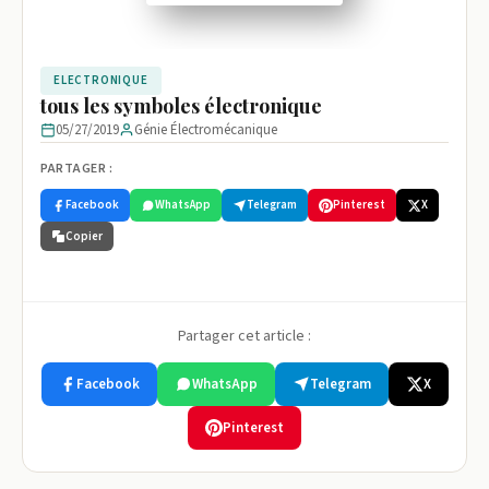
ELECTRONIQUE
tous les symboles électronique
05/27/2019
Génie Électromécanique
PARTAGER :
Facebook
WhatsApp
Telegram
Pinterest
X
Copier
Partager cet article :
Facebook
WhatsApp
Telegram
X
Pinterest