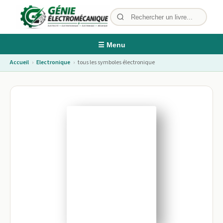
☰ Menu
Accueil
›
Electronique
›
tous les symboles électronique
Image non disponible