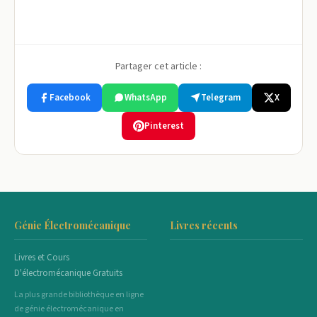
Partager cet article :
Facebook
WhatsApp
Telegram
X
Pinterest
Génie Électromécanique
Livres récents
Livres et Cours
D'électromécanique Gratuits
La plus grande bibliothèque en ligne
de génie électromécanique en