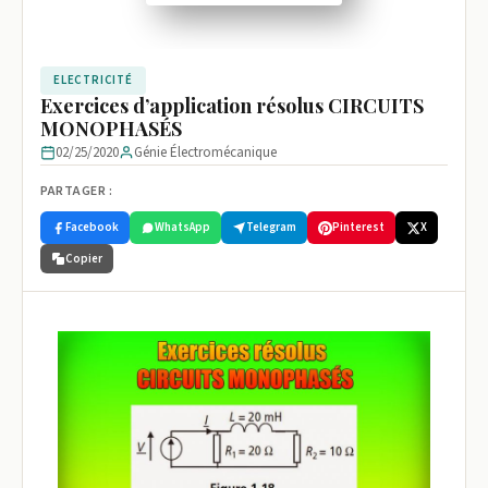
ELECTRICITÉ
Exercices d’application résolus CIRCUITS
MONOPHASÉS
02/25/2020
Génie Électromécanique
PARTAGER :
Facebook
WhatsApp
Telegram
Pinterest
X
Copier