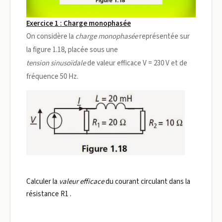
Exercice 1 : Charge monophasée
On considère la
charge monophasée
représentée sur
la figure 1.18, placée sous une
tension sinusoïdale
de valeur efficace V = 230 V et de
fréquence 50 Hz.
Calculer la
valeur efficace
du courant circulant dans la
résistance R1 .