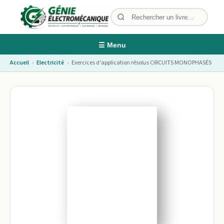
☰ Menu
Accueil
›
Electricité
›
Exercices d’application résolus CIRCUITS MONOPHASÉS
Image non disponible