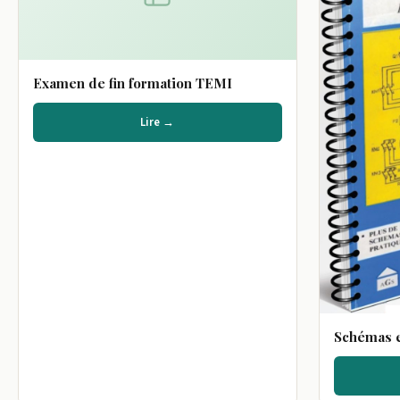
Examen de fin formation TEMI
Lire →
Schémas e