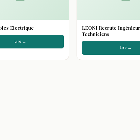
les Electrique
LEONI Recrute Ingénieur
Techniciens
Lire →
Lire →