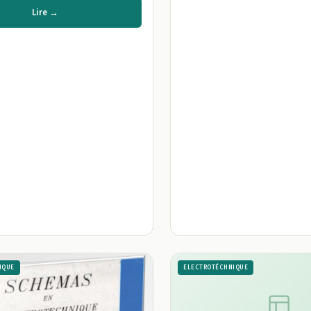
Lire →
IQUE
ELECTROTÉCHNIQUE