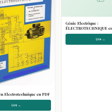
Génie Electrique :
ÉLECTROTECHNIQUE e
Lire →
n Electrotechnique en PDF
Lire →