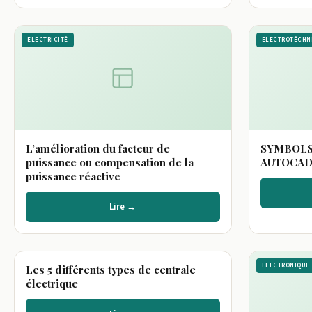
ELECTRICITÉ
ELECTROTÉCHN
L’amélioration du facteur de
SYMBOLS
puissance ou compensation de la
AUTOCA
puissance réactive
Lire →
ELECTRICITÉ
ELECTRONIQUE
Les 5 différents types de centrale
électrique