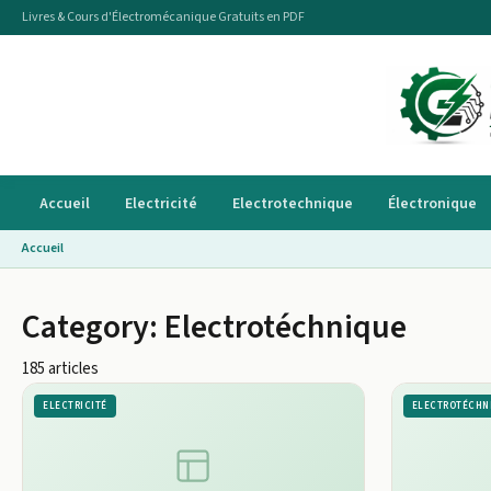
Livres & Cours d'Électromécanique Gratuits en PDF
Accueil
Electricité
Electrotechnique
Électronique
Accueil
Category:
Electrotéchnique
185 articles
ELECTRICITÉ
ELECTROTÉCHN