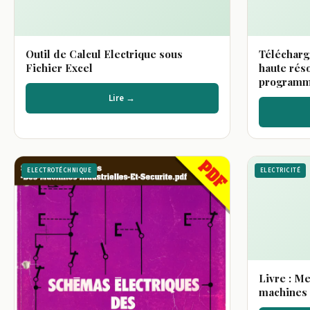
Outil de Calcul Electrique sous
Télécharg
Fichier Excel
haute réso
programme
Lire →
ELECTROTÉCHNIQUE
ELECTRICITÉ
Livre : Me
machines 