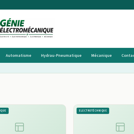
Automatisme
Hydrau-Pneumatique
Mécanique
Conta
IQUE
ELECTROTÉCHNIQUE