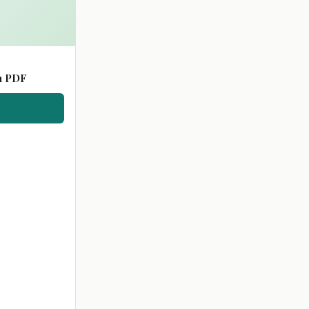
n PDF