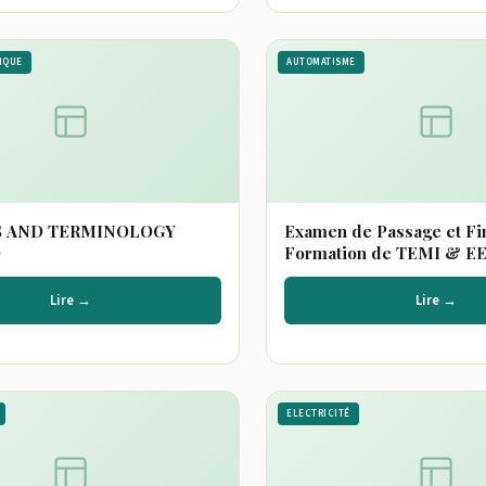
IQUE
AUTOMATISME
 AND TERMINOLOGY
Examen de Passage et Fi
D
Formation de TEMI & EE
Lire →
Lire →
ELECTRICITÉ